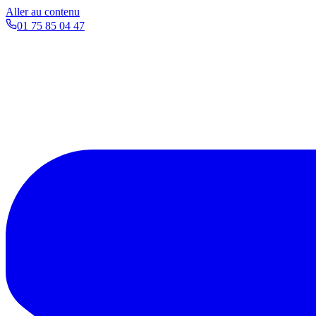
Aller au contenu
01 75 85 04 47