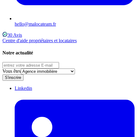
hello@malocateam.fr
30
Avis
Centre d'aide propriétaires et locataires
Notre actualité
Vous êtes
S'inscrire
Linkedin