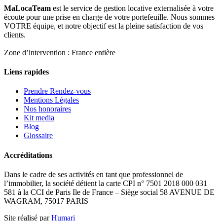
MaLocaTeam
est le service de gestion locative externalisée à votre
écoute pour une prise en charge de votre portefeuille. Nous sommes
VOTRE équipe, et notre objectif est la pleine satisfaction de vos
clients.
Zone d’intervention : France entière
Liens rapides
Prendre Rendez-vous
Mentions Légales
Nos honoraires
Kit media
Blog
Glossaire
Accréditations
Dans le cadre de ses activités en tant que professionnel de
l’immobilier, la société détient la carte CPI n° 7501 2018 000 031
581 à la CCI de Paris Ile de France – Siège social 58 AVENUE DE
WAGRAM, 75017 PARIS
Site réalisé par
Humari