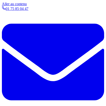
Aller au contenu
01 75 85 04 47