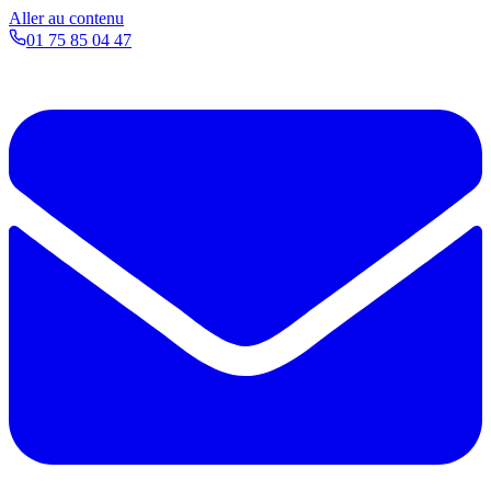
Aller au contenu
01 75 85 04 47