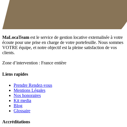
MaLocaTeam
est le service de gestion locative externalisée à votre
écoute pour une prise en charge de votre portefeuille. Nous sommes
VOTRE équipe, et notre objectif est la pleine satisfaction de vos
clients.
Zone d’intervention : France entière
Liens rapides
Prendre Rendez-vous
Mentions Légales
Nos honoraires
Kit media
Blog
Glossaire
Accréditations