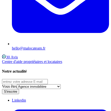
hello@malocateam.fr
30
Avis
Centre d'aide propriétaires et locataires
Notre actualité
Vous êtes
S'inscrire
Linkedin