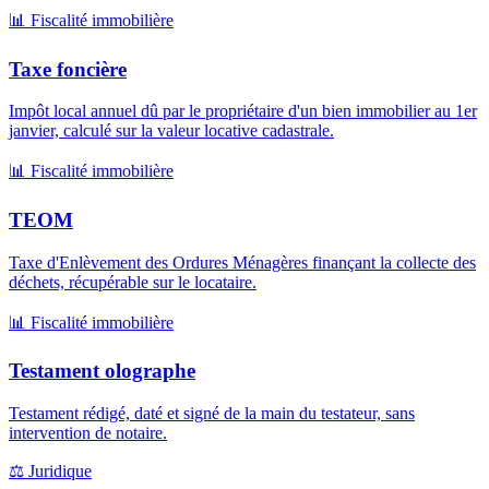
📊
Fiscalité immobilière
Taxe foncière
Impôt local annuel dû par le propriétaire d'un bien immobilier au 1er
janvier, calculé sur la valeur locative cadastrale.
📊
Fiscalité immobilière
TEOM
Taxe d'Enlèvement des Ordures Ménagères finançant la collecte des
déchets, récupérable sur le locataire.
📊
Fiscalité immobilière
Testament olographe
Testament rédigé, daté et signé de la main du testateur, sans
intervention de notaire.
⚖️
Juridique