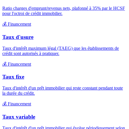
Ratio charges d'emprunt/revenus nets, plafonné à 35% par le HCSF
pour l'octroi de crédit immobilier.
💰
Financement
Taux d'usure
Taux d'intérêt maximum légal (TAEG) que les établissements de
crédit sont autorisés à pratiquer.
💰
Financement
Taux fixe
Taux d'intérêt d'un prêt immobilier qui reste constant pendant toute
la durée du crédit.
💰
Financement
Taux variable
Taux d'intérêt d'un prêt immobilier qui évolue périodiquement selon