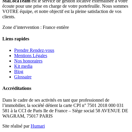
MaLocaTeam
est le service de gestion locative externalisée à votre
écoute pour une prise en charge de votre portefeuille. Nous sommes
VOTRE équipe, et notre objectif est la pleine satisfaction de vos
clients.
Zone d’intervention : France entière
Liens rapides
Prendre Rendez-vous
Mentions Légales
Nos honoraires
Kit media
Blog
Glossaire
Accréditations
Dans le cadre de ses activités en tant que professionnel de
l’immobilier, la société détient la carte CPI n° 7501 2018 000 031
581 à la CCI de Paris Ile de France – Siège social 58 AVENUE DE
WAGRAM, 75017 PARIS
Site réalisé par
Humari