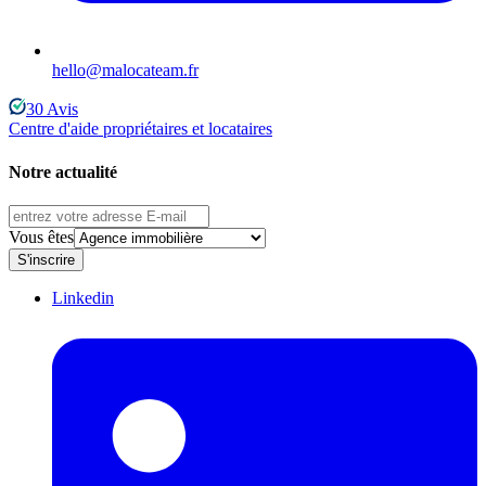
hello@malocateam.fr
30
Avis
Centre d'aide propriétaires et locataires
Notre actualité
Vous êtes
S'inscrire
Linkedin