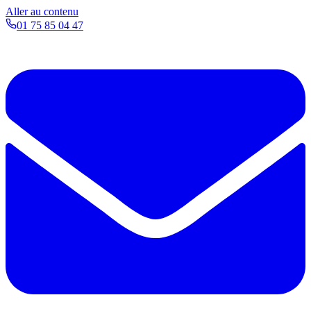
Aller au contenu
01 75 85 04 47