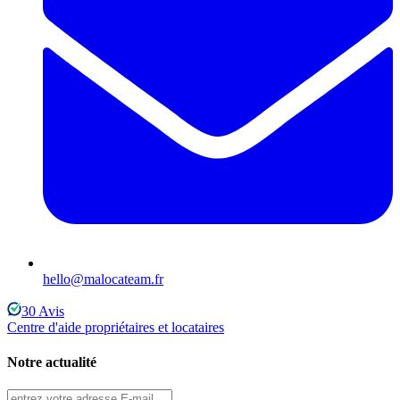
hello@malocateam.fr
30
Avis
Centre d'aide propriétaires et locataires
Notre actualité