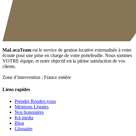
MaLocaTeam
est le service de gestion locative externalisée à votre
écoute pour une prise en charge de votre portefeuille. Nous sommes
VOTRE équipe, et notre objectif est la pleine satisfaction de vos
clients.
Zone d’intervention : France entière
Liens rapides
Prendre Rendez-vous
Mentions Légales
Nos honoraires
Kit media
Blog
Glossaire