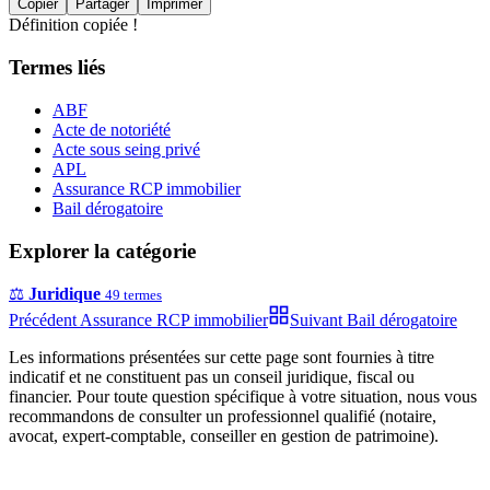
Copier
Partager
Imprimer
Définition copiée !
Termes liés
ABF
Acte de notoriété
Acte sous seing privé
APL
Assurance RCP immobilier
Bail dérogatoire
Explorer la catégorie
⚖️
Juridique
49
termes
Précédent
Assurance RCP immobilier
Suivant
Bail dérogatoire
Les informations présentées sur cette page sont fournies à titre
indicatif et ne constituent pas un conseil juridique, fiscal ou
financier. Pour toute question spécifique à votre situation, nous vous
recommandons de consulter un professionnel qualifié (notaire,
avocat, expert-comptable, conseiller en gestion de patrimoine).