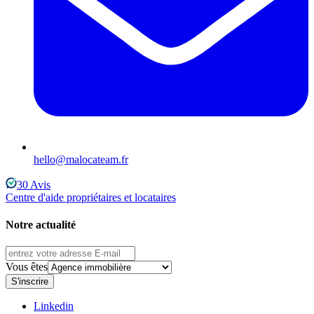
hello@malocateam.fr
30
Avis
Centre d'aide propriétaires et locataires
Notre actualité
Vous êtes
S'inscrire
Linkedin