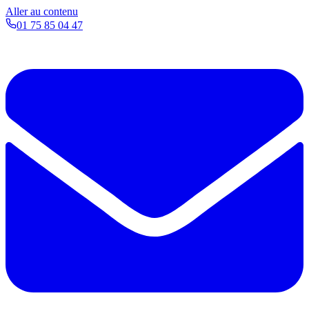
Aller au contenu
01 75 85 04 47