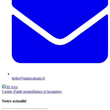
hello@malocateam.fr
30
Avis
Centre d'aide propriétaires et locataires
Notre actualité