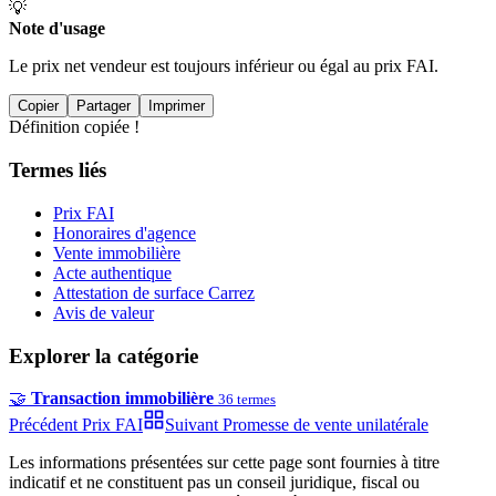
💡
Note d'usage
Le prix net vendeur est toujours inférieur ou égal au prix FAI.
Copier
Partager
Imprimer
Définition copiée !
Termes liés
Prix FAI
Honoraires d'agence
Vente immobilière
Acte authentique
Attestation de surface Carrez
Avis de valeur
Explorer la catégorie
🤝
Transaction immobilière
36
termes
Précédent
Prix FAI
Suivant
Promesse de vente unilatérale
Les informations présentées sur cette page sont fournies à titre
indicatif et ne constituent pas un conseil juridique, fiscal ou