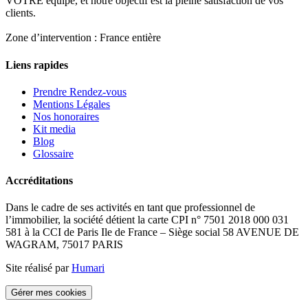
VOTRE équipe, et notre objectif est la pleine satisfaction de vos
clients.
Zone d’intervention : France entière
Liens rapides
Prendre Rendez-vous
Mentions Légales
Nos honoraires
Kit media
Blog
Glossaire
Accréditations
Dans le cadre de ses activités en tant que professionnel de
l’immobilier, la société détient la carte CPI n° 7501 2018 000 031
581 à la CCI de Paris Ile de France – Siège social 58 AVENUE DE
WAGRAM, 75017 PARIS
Site réalisé par
Humari
Gérer mes cookies