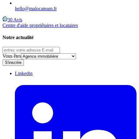
hello@malocateam.fr
30
Avis
Centre d'aide propriétaires et locataires
Notre actualité
Vous êtes
S'inscrire
Linkedin