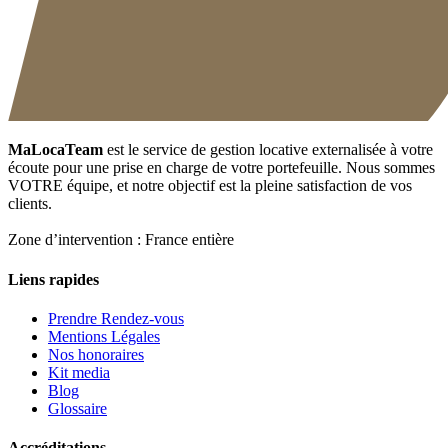
MaLocaTeam
est le service de gestion locative externalisée à votre
écoute pour une prise en charge de votre portefeuille. Nous sommes
VOTRE équipe, et notre objectif est la pleine satisfaction de vos
clients.
Zone d’intervention : France entière
Liens rapides
Prendre Rendez-vous
Mentions Légales
Nos honoraires
Kit media
Blog
Glossaire
Accréditations