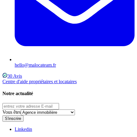
hello@malocateam.fr
30
Avis
Centre d'aide propriétaires et locataires
Notre actualité
Vous êtes
S'inscrire
Linkedin