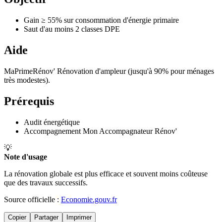
Gain ≥ 55% sur consommation d'énergie primaire
Saut d'au moins 2 classes DPE
Aide
MaPrimeRénov' Rénovation d'ampleur (jusqu'à 90% pour ménages
très modestes).
Prérequis
Audit énergétique
Accompagnement Mon Accompagnateur Rénov'
💡
Note d'usage
La rénovation globale est plus efficace et souvent moins coûteuse
que des travaux successifs.
Source officielle :
Economie.gouv.fr
Copier
Partager
Imprimer