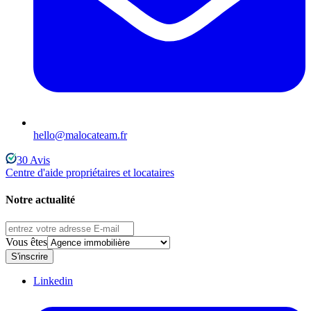
hello@malocateam.fr
30
Avis
Centre d'aide propriétaires et locataires
Notre actualité
Vous êtes
S'inscrire
Linkedin