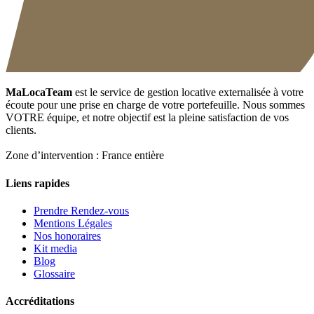
MaLocaTeam
est le service de gestion locative externalisée à votre
écoute pour une prise en charge de votre portefeuille. Nous sommes
VOTRE équipe, et notre objectif est la pleine satisfaction de vos
clients.
Zone d’intervention : France entière
Liens rapides
Prendre Rendez-vous
Mentions Légales
Nos honoraires
Kit media
Blog
Glossaire
Accréditations