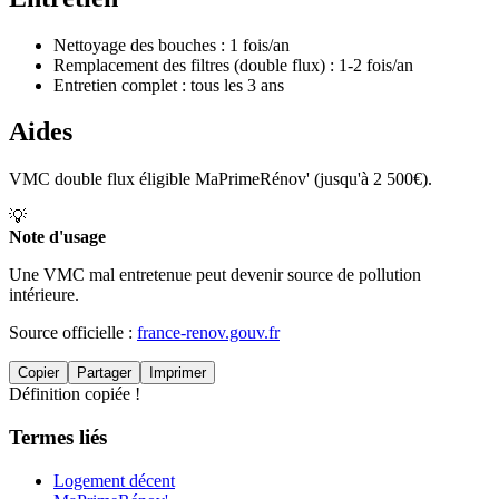
Nettoyage des bouches : 1 fois/an
Remplacement des filtres (double flux) : 1-2 fois/an
Entretien complet : tous les 3 ans
Aides
VMC double flux éligible MaPrimeRénov' (jusqu'à 2 500€).
💡
Note d'usage
Une VMC mal entretenue peut devenir source de pollution
intérieure.
Source officielle :
france-renov.gouv.fr
Copier
Partager
Imprimer
Définition copiée !
Termes liés
Logement décent