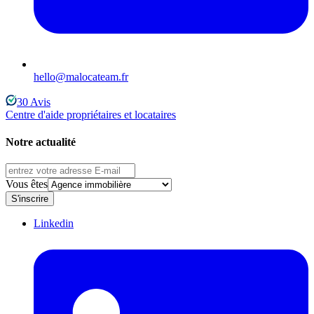
hello@malocateam.fr
30
Avis
Centre d'aide propriétaires et locataires
Notre actualité
Vous êtes
S'inscrire
Linkedin