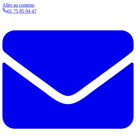
Aller au contenu
01 75 85 04 47