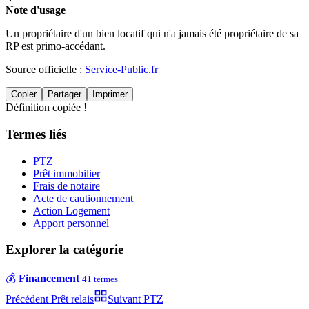
Note d'usage
Un propriétaire d'un bien locatif qui n'a jamais été propriétaire de sa
RP est primo-accédant.
Source officielle :
Service-Public.fr
Copier
Partager
Imprimer
Définition copiée !
Termes liés
PTZ
Prêt immobilier
Frais de notaire
Acte de cautionnement
Action Logement
Apport personnel
Explorer la catégorie
💰
Financement
41
termes
Précédent
Prêt relais
Suivant
PTZ