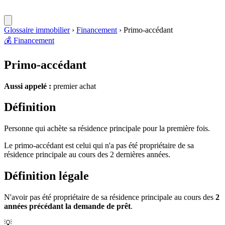
Glossaire immobilier
›
Financement
›
Primo-accédant
💰
Financement
Primo-accédant
Aussi appelé :
premier achat
Définition
Personne qui achète sa résidence principale pour la première fois.
Le primo-accédant est celui qui n'a pas été propriétaire de sa
résidence principale au cours des 2 dernières années.
Définition légale
N'avoir pas été propriétaire de sa résidence principale au cours des
2
années précédant la demande de prêt
.
💡