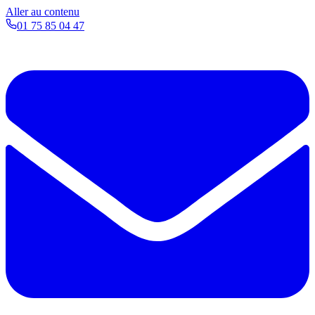
Aller au contenu
01 75 85 04 47