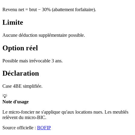
Revenu net = brut − 30% (abattement forfaitaire).
Limite
Aucune déduction supplémentaire possible.
Option réel
Possible mais irrévocable 3 ans.
Déclaration
Case 4BE simplifiée.
💡
Note d'usage
Le micro-foncier ne s'applique qu'aux locations nues. Les meublés
relèvent du micro-BIC.
Source officielle :
BOFIP