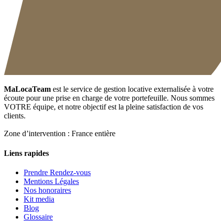
MaLocaTeam
est le service de gestion locative externalisée à votre
écoute pour une prise en charge de votre portefeuille. Nous sommes
VOTRE équipe, et notre objectif est la pleine satisfaction de vos
clients.
Zone d’intervention : France entière
Liens rapides
Prendre Rendez-vous
Mentions Légales
Nos honoraires
Kit media
Blog
Glossaire