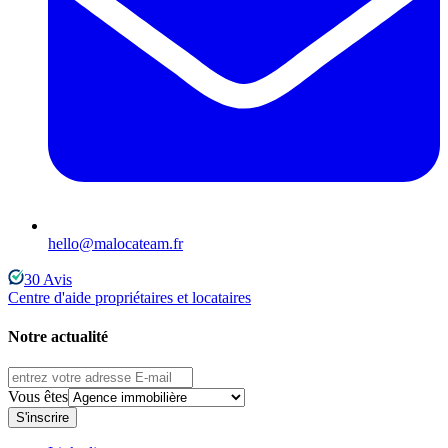
hello@malocateam.fr
30
Avis
Centre d'aide propriétaires et locataires
Notre actualité
Vous êtes
S'inscrire