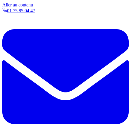
Aller au contenu
01 75 85 04 47