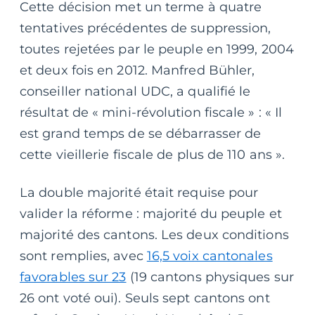
Cette décision met un terme à quatre
tentatives précédentes de suppression,
toutes rejetées par le peuple en 1999, 2004
et deux fois en 2012. Manfred Bühler,
conseiller national UDC, a qualifié le
résultat de « mini-révolution fiscale » : « Il
est grand temps de se débarrasser de
cette vieillerie fiscale de plus de 110 ans ».
La double majorité était requise pour
valider la réforme : majorité du peuple et
majorité des cantons. Les deux conditions
sont remplies, avec
16,5 voix cantonales
favorables sur 23
(19 cantons physiques sur
26 ont voté oui). Seuls sept cantons ont