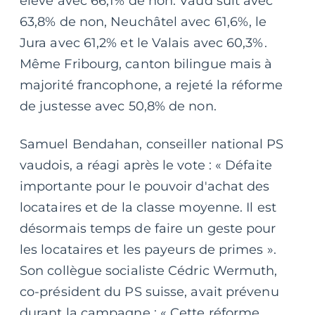
élevé avec 66,1% de non. Vaud suit avec
63,8% de non, Neuchâtel avec 61,6%, le
Jura avec 61,2% et le Valais avec 60,3%.
Même Fribourg, canton bilingue mais à
majorité francophone, a rejeté la réforme
de justesse avec 50,8% de non.
Samuel Bendahan, conseiller national PS
vaudois, a réagi après le vote : « Défaite
importante pour le pouvoir d'achat des
locataires et de la classe moyenne. Il est
désormais temps de faire un geste pour
les locataires et les payeurs de primes ».
Son collègue socialiste Cédric Wermuth,
co-président du PS suisse, avait prévenu
durant la campagne : « Cette réforme