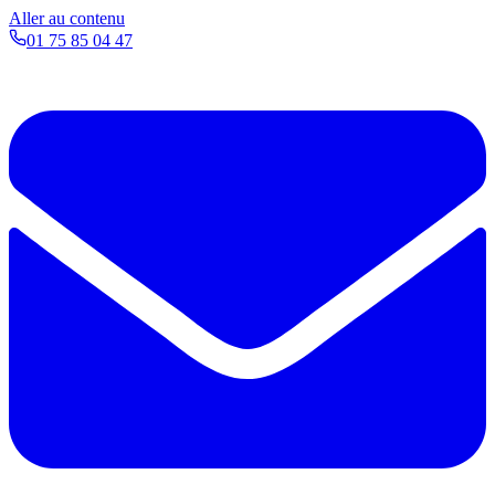
Aller au contenu
01 75 85 04 47