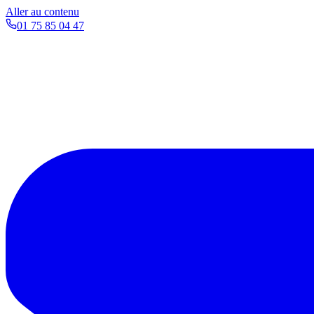
Aller au contenu
01 75 85 04 47