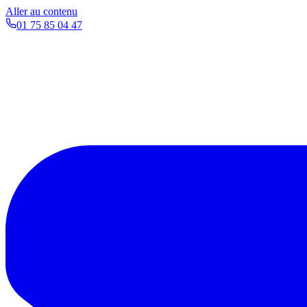
Aller au contenu
01 75 85 04 47