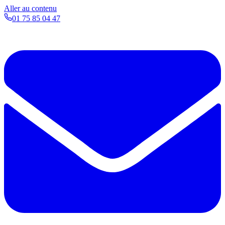
Aller au contenu
01 75 85 04 47