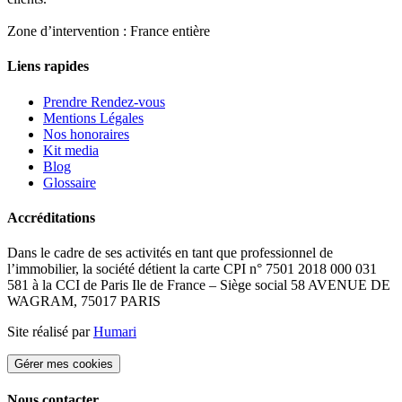
Zone d’intervention : France entière
Liens rapides
Prendre Rendez-vous
Mentions Légales
Nos honoraires
Kit media
Blog
Glossaire
Accréditations
Dans le cadre de ses activités en tant que professionnel de
l’immobilier, la société détient la carte CPI n° 7501 2018 000 031
581 à la CCI de Paris Ile de France – Siège social 58 AVENUE DE
WAGRAM, 75017 PARIS
Site réalisé par
Humari
Gérer mes cookies
Nous contacter