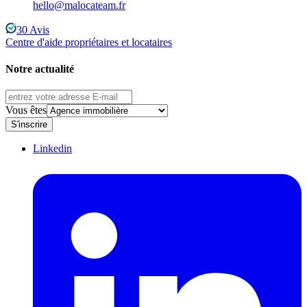
hello@malocateam.fr
30
Avis
Centre d'aide propriétaires et locataires
Notre actualité
Vous êtes
S'inscrire
Linkedin