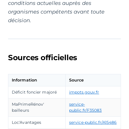
conditions actuelles auprès des
organismes compétents avant toute
décision.
Sources officielles
Information
Source
Déficit foncier majoré
impots.gouv.fr
MaPrimeRénov'
service-
bailleurs
public.fr/F35083
Loc'Avantages
service-public.fr/A15486