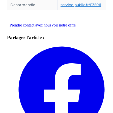
Denormandie
service-public.fr/F35011
Prendre contact avec nous
Voir notre offre
Partager l'article :