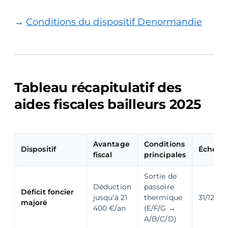
→
Conditions du dispositif Denormandie
Tableau récapitulatif des
aides fiscales bailleurs 2025
Avantage
Conditions
Dispositif
Échéan
fiscal
principales
Sortie de
Déduction
passoire
Déficit foncier
jusqu'à 21
thermique
31/12/20
majoré
400 €/an
(E/F/G →
A/B/C/D)